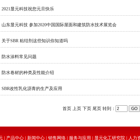
2021显元科技祝您元旦快乐
山东显元科技 参加2020中国国际屋面和建筑防水技术展览会
关于SBR 粘结剂这些知识你知道吗
防水涂料常见问题
防水卷材的种类及性能介绍
SBR改性乳化沥青的生产及应用
首页
上页
下页
尾页
转到：
元
|
产品中心
|
新闻中心
|
销售网络
|
服务与应用
|
显元化工研究院
|
人力