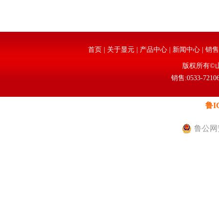
首页
|
关于显元
|
产品中心
|
新闻中心
|
销售
版权所有©
销售:0533-72106
鲁I
鲁公网安备