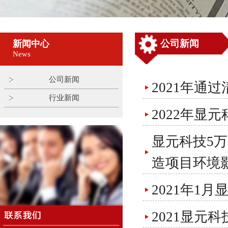
公司新闻
新闻中心
News
公司新闻
2021年通
行业新闻
2022年显
显元科技5
造项目环境
2021年1
2021显元