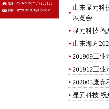
山东显元科技
展览会
显元科技 祝
山东海方20
201909
201912
202003
显元科技 祝