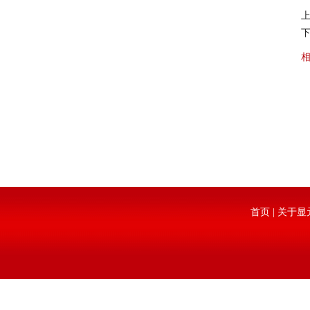
上
下
首页
|
关于显