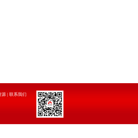
资源
|
联系我们