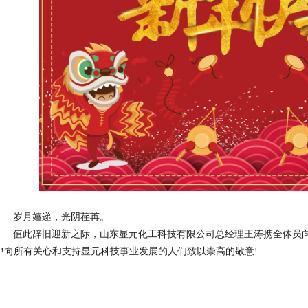
岁月嬗递，光阴荏苒。
值此辞旧迎新之际，山东显元化工科技有限公司总经理王涛携全体员向
贺!向所有关心和支持显元科技事业发展的人们致以崇高的敬意!