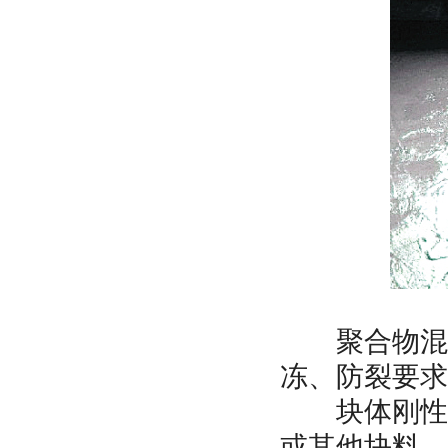
聚合物混凝
冻、防裂要求
块体刚性防
或其他块料，