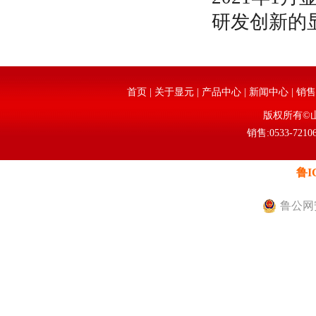
研发创新的
首页
|
关于显元
|
产品中心
|
新闻中心
|
销售
版权所有©
销售:0533-72106
鲁I
鲁公网安备