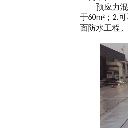
预应力混凝
于
²；
可
60m
2.
面防水工程。