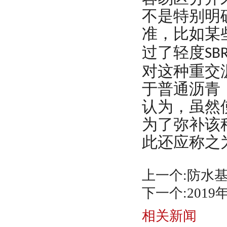
不是特别明
准，比如某
过了轻度
SB
对这种重交
于普通沥青
认为，虽然
为了弥补该
此还应称之
上一个:
防水
下一个:
201
相关新闻