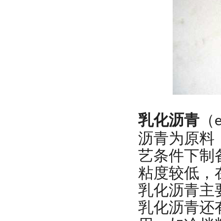
乳化沥青
（
e
沥青为原料
艺条件下制
粘度较低，
乳化沥青主
乳化沥青还