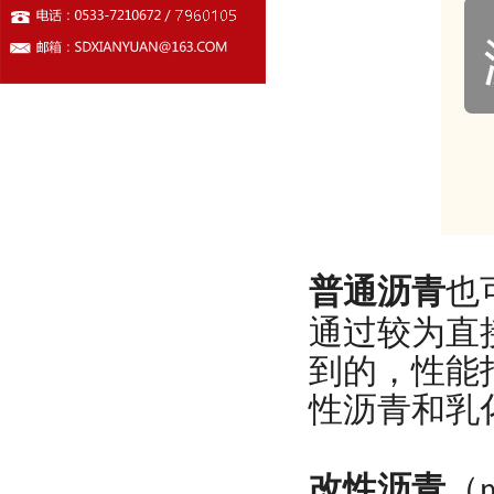
普通沥青
也
通过较为直
到的，性能
性沥青和乳
改性沥青
（