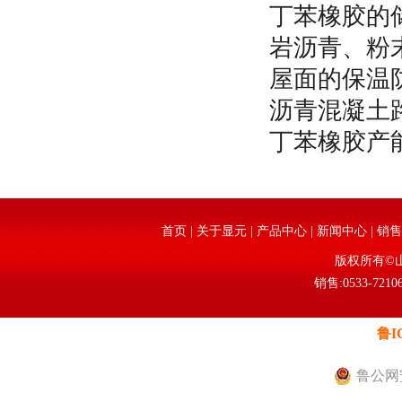
丁苯橡胶的
岩沥青、粉
屋面的保温
沥青混凝土
丁苯橡胶产
首页
|
关于显元
|
产品中心
|
新闻中心
|
销售
版权所有©
销售:0533-72106
鲁I
鲁公网安备